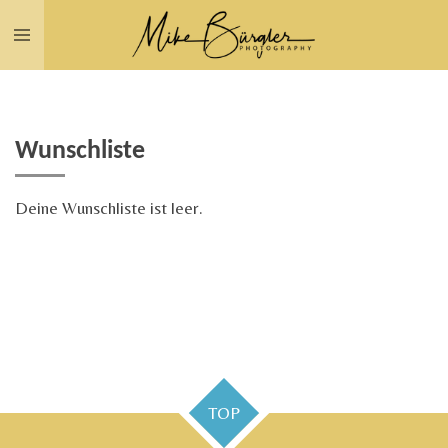
Zum
Hauptinhalt
springen
Wunschliste
Deine Wunschliste ist leer.
TOP